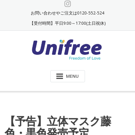
Skip
to
お問い合わせやご注文は0120-552-524
content
【受付時間】平日9:00～17:00(土日祝休)
MENU
【予告】立体マスク藤
色・黒色発売予定