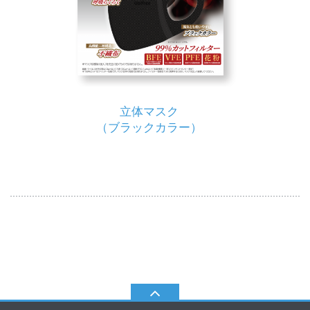
立体マスク
（ブラックカラー）