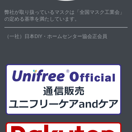
弊社が取り扱っているマスクは「全国マスク工業会」
の定める基準を満たしています。
（一社）日本DIY・ホームセンター協会正会員