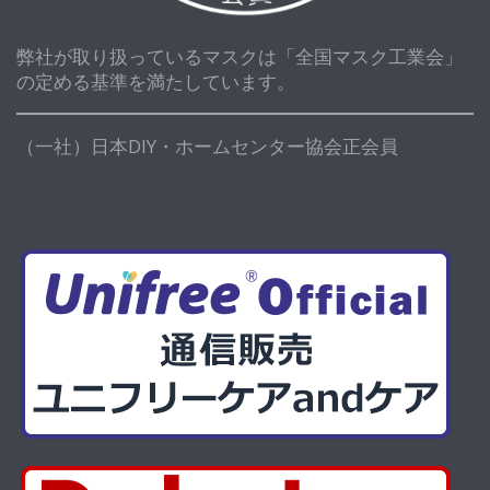
弊社が取り扱っているマスクは「全国マスク工業会」
の定める基準を満たしています。
（一社）日本DIY・ホームセンター協会正会員