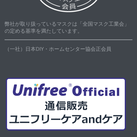
弊社が取り扱っているマスクは「全国マスク工業会」
の定める基準を満たしています。
（一社）日本DIY・ホームセンター協会正会員