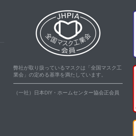
弊社が取り扱っているマスクは「全国マスク工
業会」の定める基準を満たしています。
（一社）日本DIY・ホームセンター協会正会員