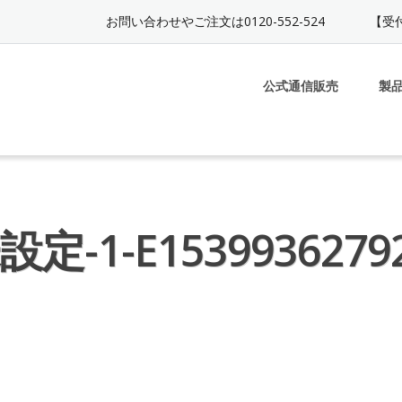
お問い合わせやご注文は0120-552-524
【受付
公式通信販売
製
定-1-E15399362792