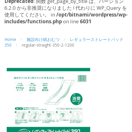
Deprecated
: 関数 get_page_by_title は、バージョン
6.2.0 から非推奨になりました ! 代わりに WP_Query を
使用してください。 in
/opt/bitnami/wordpress/wp-
includes/functions.php
on line
6031
Home
施設向け紙おむつ
レギュラーストレートパッド
350
regular-straight-350-2-1200