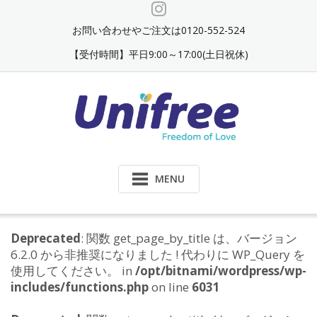
Skip
to
お問い合わせやご注文は0120-552-524
content
【受付時間】平日9:00～17:00(土日祝休)
MENU
Deprecated
: 関数 get_page_by_title は、バージョン
6.2.0 から非推奨になりました ! 代わりに WP_Query を
使用してください。 in
/opt/bitnami/wordpress/wp-
includes/functions.php
on line
6031