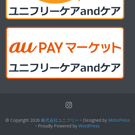
© Copyright 2026
株式会社ユニフリー
• Designed by
MotoPress
• Proudly Powered by
WordPress