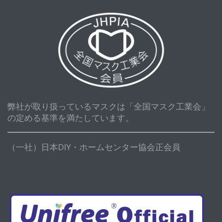
弊社が取り扱っているマスクは「全国マスク工業会」
の定める基準を満たしています。
（一社）日本DIY・ホームセンター協会正会員