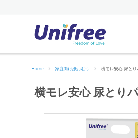
Home
家庭向け紙おむつ
横モレ安心 尿とり
横モレ安心 尿とり