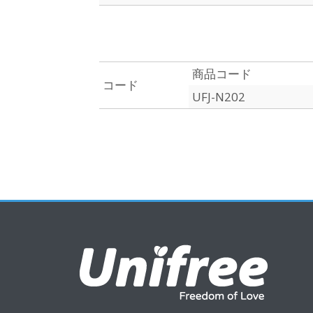
商品コード
コード
UFJ-N202