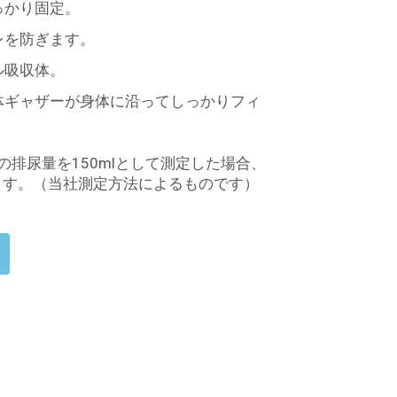
っかり固定。
レを防ぎます。
ル吸収体。
体ギャザーが身体に沿ってしっかりフィ
の排尿量を150mlとして測定した場合、
ます。（当社測定方法によるものです）