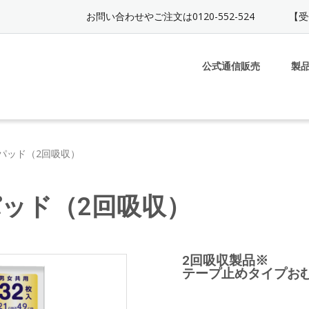
お問い合わせやご注文は0120-552-524
【受
公式通信販売
製
パッド（2回吸収）
パッド（2回吸収）
2回吸収製品※
テープ止めタイプお