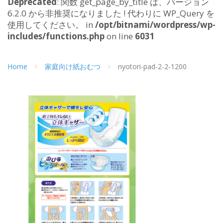
Deprecated
: 関数 get_page_by_title は、バージョン
6.2.0 から非推奨になりました ! 代わりに WP_Query を
使用してください。 in
/opt/bitnami/wordpress/wp-
includes/functions.php
on line
6031
Home
家庭向け紙おむつ
nyotori-pad-2-2-1200