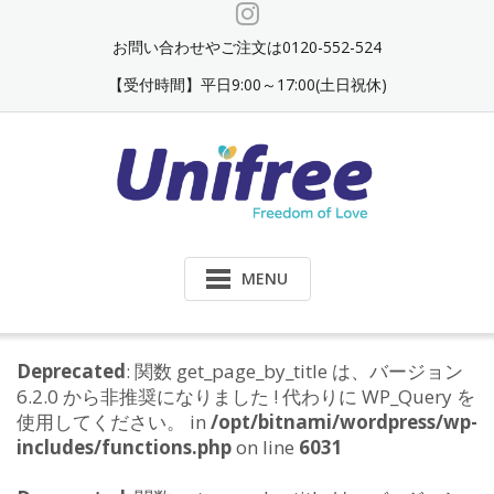
Skip
to
お問い合わせやご注文は0120-552-524
content
【受付時間】平日9:00～17:00(土日祝休)
MENU
Deprecated
: 関数 get_page_by_title は、バージョン
6.2.0 から非推奨になりました ! 代わりに WP_Query を
使用してください。 in
/opt/bitnami/wordpress/wp-
includes/functions.php
on line
6031