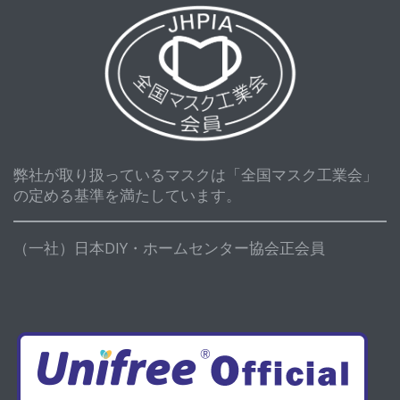
弊社が取り扱っているマスクは「全国マスク工業会」
の定める基準を満たしています。
（一社）日本DIY・ホームセンター協会正会員