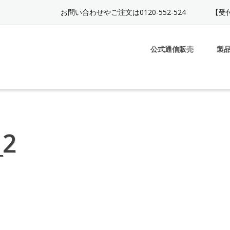
お問い合わせやご注文は0120-552-524
【受付
公式通信販売
製
_2