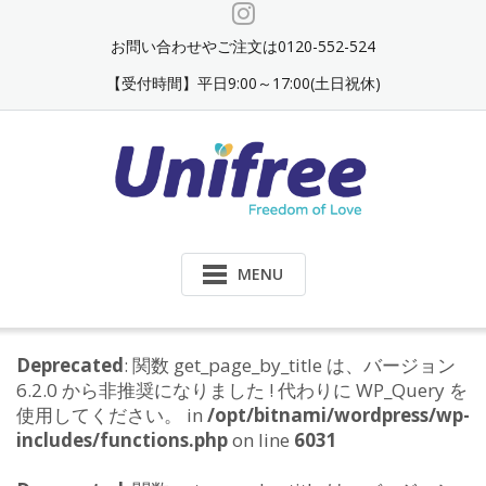
Skip
to
お問い合わせやご注文は0120-552-524
content
【受付時間】平日9:00～17:00(土日祝休)
MENU
Deprecated
: 関数 get_page_by_title は、バージョン
6.2.0 から非推奨になりました ! 代わりに WP_Query を
使用してください。 in
/opt/bitnami/wordpress/wp-
includes/functions.php
on line
6031