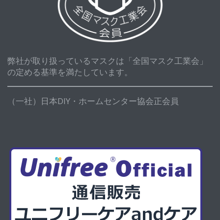
弊社が取り扱っているマスクは「全国マスク工業会」
の定める基準を満たしています。
（一社）日本DIY・ホームセンター協会正会員