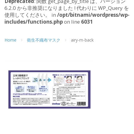
Deprecated
: 関数 get_page_by_title は、バージョン
6.2.0 から非推奨になりました ! 代わりに WP_Query を
使用してください。 in
/opt/bitnami/wordpress/wp-
includes/functions.php
on line
6031
Home
衛生不織布マスク
airy-m-back