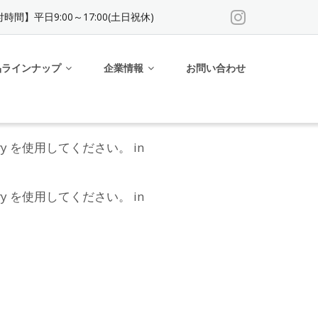
時間】平日9:00～17:00(土日祝休)
品ラインナップ
企業情報
お問い合わせ
uery を使用してください。 in
uery を使用してください。 in