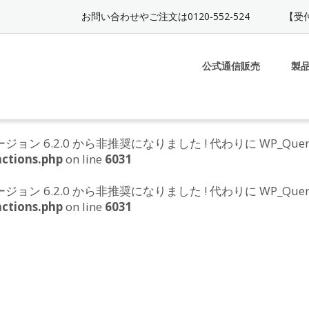
お問い合わせやご注文は0120-552-524
【受付
公式通信販売
製
e は、バージョン 6.2.0 から非推奨になりました ! 代わりに WP_Q
ctions.php
on line
6031
e は、バージョン 6.2.0 から非推奨になりました ! 代わりに WP_Q
ctions.php
on line
6031