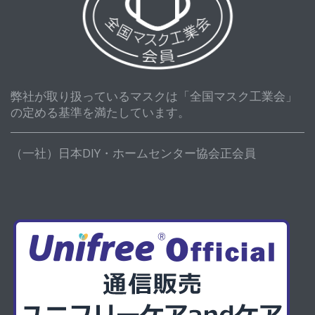
弊社が取り扱っているマスクは「全国マスク工業会」
の定める基準を満たしています。
（一社）日本DIY・ホームセンター協会正会員