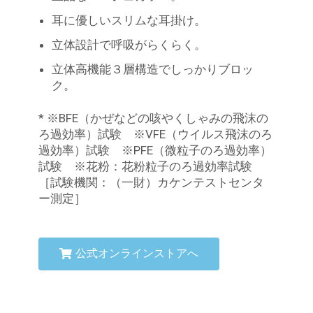
耳に優しいスリムな耳掛け。
立体設計で呼吸がらくらく。
立体高機能３層構造でしっかりブロッ
ク。
* ※BFE（かぜなどの咳やくしゃみの飛沫の
ろ過効率）試験 ※VFE（ウイルス飛沫のろ
過効率）試験 ※PFE（微粒子のろ過効率）
試験 ※花粉：花粉粒子のろ過効率試験
［試験機関：（一財）カケンテストセンタ
ー測定］
公式オンラインストアへ