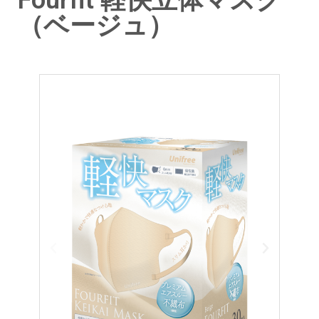
Fourfit 軽快立体マスク
（ベージュ）