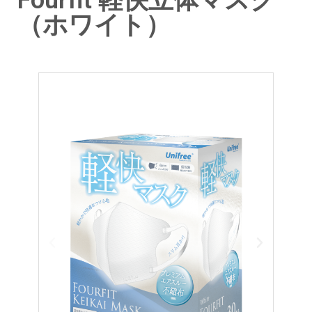
Fourfit 軽快立体マスク
（ホワイト）