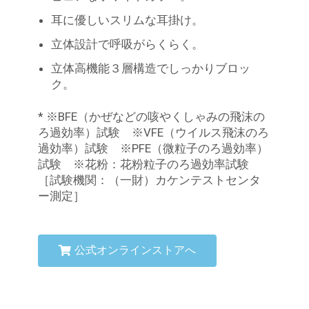
耳に優しいスリムな耳掛け。
立体設計で呼吸がらくらく。
立体高機能３層構造でしっかりブロッ
ク。
* ※BFE（かぜなどの咳やくしゃみの飛沫の
ろ過効率）試験 ※VFE（ウイルス飛沫のろ
過効率）試験 ※PFE（微粒子のろ過効率）
試験 ※花粉：花粉粒子のろ過効率試験
［試験機関：（一財）カケンテストセンタ
ー測定］
公式オンラインストアへ