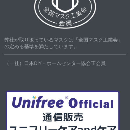
弊社が取り扱っているマスクは「全国マスク工業会」
の定める基準を満たしています。
（一社）日本DIY・ホームセンター協会正会員