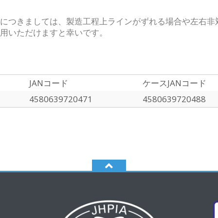
につきましては、製造工程上ラインがずれる場合や左右非
用いただけますと幸いです。
JANコード
ケースJANコード
4580639720471
4580639720488