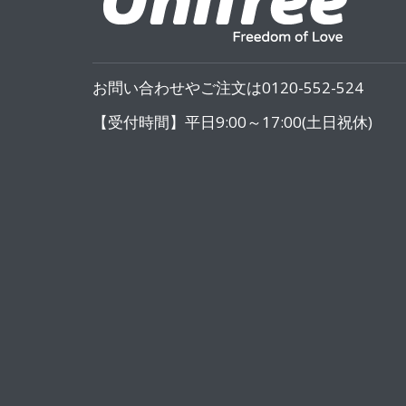
お問い合わせやご注文は0120-552-524
【受付時間】平日9:00～17:00(土日祝休)