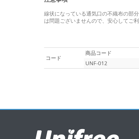
線状になっている通気口の不織布の部分
は問題ございませんので、安心してご利
商品コード
コード
UNF-012