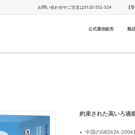
お問い合わせやご注文は0120-552-524
【受
公式通信販売
製
約束された高いろ過
中国のGB2626-20