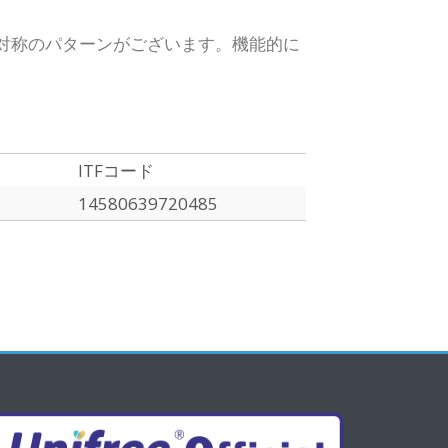
対称のパターンがございます。
機能的に
ITFコード
14580639720485