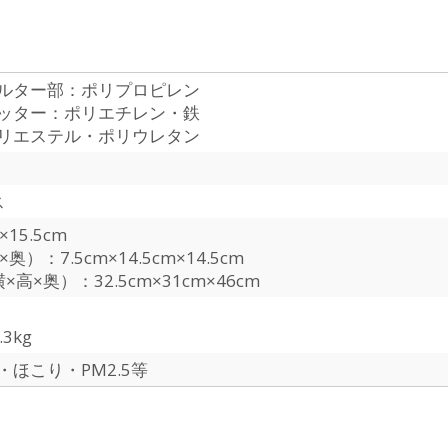
ルター部：ポリプロピレン
ッター：ポリエチレン・鉄
リエステル・ポリウレタン
ス
×15.5cm
奥）：7.5cm×14.5cm×14.5cm
高×奥）：32.5cm×31cm×46cm
3kg
ほこり・PM2.5等