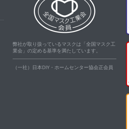
弊社が取り扱っているマスクは「全国マスク工
業会」の定める基準を満たしています。
（一社）日本DIY・ホームセンター協会正会員