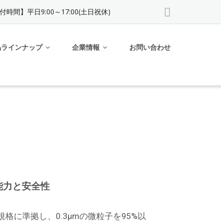
付時間】平日9:00～17:00(土日祝休)
品ラインナップ
企業情報
お問い合わせ
能力と安全性
06規格に準拠し、0.3μmの微粒子を95%以