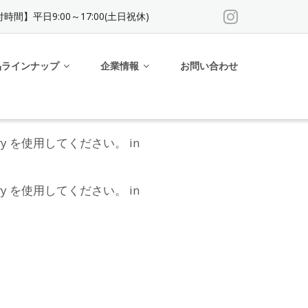
時間】平日9:00～17:00(土日祝休)
品ラインナップ
企業情報
お問い合わせ
uery を使用してください。 in
uery を使用してください。 in