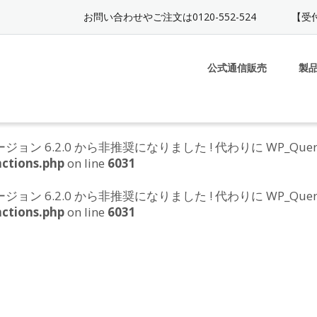
お問い合わせやご注文は0120-552-524
【受付
公式通信販売
製
e は、バージョン 6.2.0 から非推奨になりました ! 代わりに WP_Q
ctions.php
on line
6031
e は、バージョン 6.2.0 から非推奨になりました ! 代わりに WP_Q
ctions.php
on line
6031