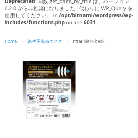
Deprecated
: 関数 get_page_by_title は、バージョン
6.2.0 から非推奨になりました ! 代わりに WP_Query を
使用してください。 in
/opt/bitnami/wordpress/wp-
includes/functions.php
on line
6031
Home
衛生不織布マスク
rittai-black-back