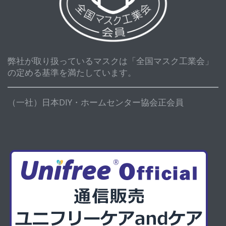
弊社が取り扱っているマスクは「全国マスク工業会」
の定める基準を満たしています。
（一社）日本DIY・ホームセンター協会正会員