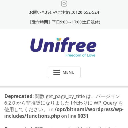
Skip
to
お問い合わせやご注文は0120-552-524
content
【受付時間】平日9:00～17:00(土日祝休)
MENU
Deprecated
: 関数 get_page_by_title は、バージョン
6.2.0 から非推奨になりました ! 代わりに WP_Query を
使用してください。 in
/opt/bitnami/wordpress/wp-
includes/functions.php
on line
6031