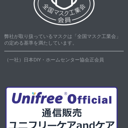
弊社が取り扱っているマスクは「全国マスク工業会」
の定める基準を満たしています。
（一社）日本DIY・ホームセンター協会正会員