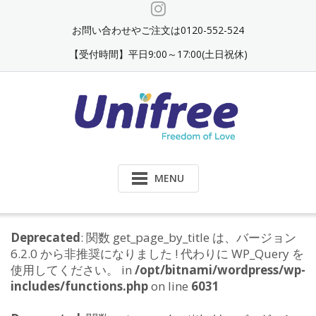
Skip
to
お問い合わせやご注文は0120-552-524
content
【受付時間】平日9:00～17:00(土日祝休)
MENU
Deprecated
: 関数 get_page_by_title は、バージョン
6.2.0 から非推奨になりました ! 代わりに WP_Query を
使用してください。 in
/opt/bitnami/wordpress/wp-
includes/functions.php
on line
6031