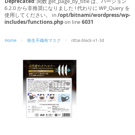
Deprecated
: 関数 get_page_by_title は、バージョン
6.2.0 から非推奨になりました ! 代わりに WP_Query を
使用してください。 in
/opt/bitnami/wordpress/wp-
includes/functions.php
on line
6031
Home
衛生不織布マスク
rittai-black-v1-3d