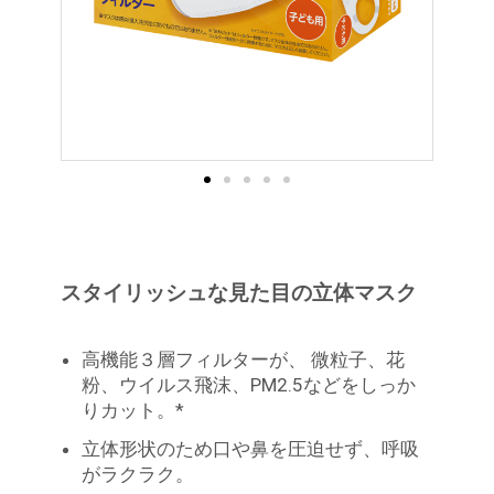
スタイリッシュな見た目の立体マスク
高機能３層フィルターが、 微粒子、花
粉、ウイルス飛沫、PM2.5などをしっか
りカット。*
立体形状のため口や鼻を圧迫せず、呼吸
がラクラク。