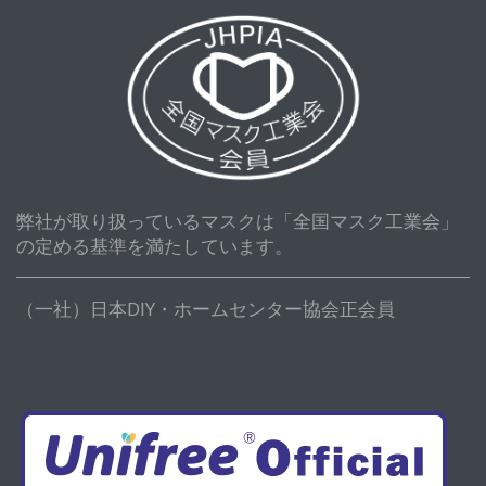
弊社が取り扱っているマスクは「全国マスク工業会」
の定める基準を満たしています。
（一社）日本DIY・ホームセンター協会正会員