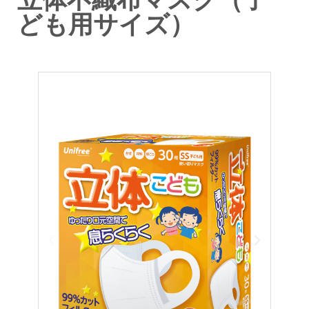
立体不織布マスク（子
ども用サイズ）