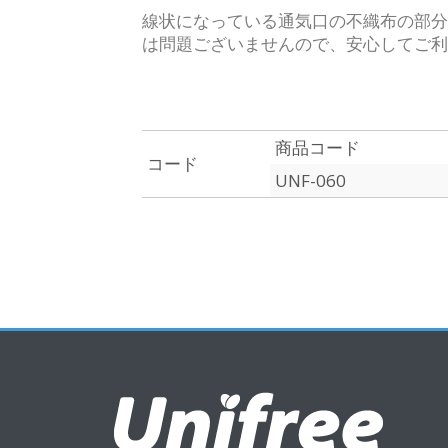
線状になっている通気口の不織布の部分
は問題ございませんので、安心してご利
商品コード
コード
UNF-060