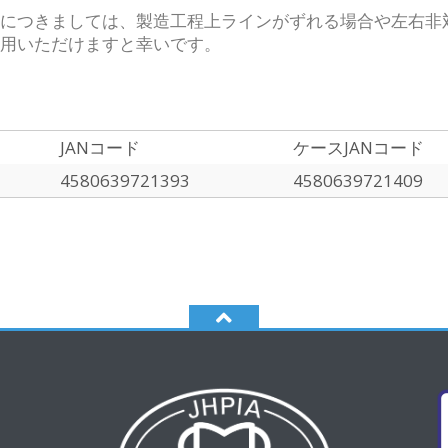
につきましては、製造工程上ラインがずれる場合や左右非
用いただけますと幸いです。
JANコード
ケースJANコード
4580639721393
4580639721409