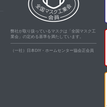
弊社が取り扱っているマスクは「全国マスク工
業会」の定める基準を満たしています。
（一社）日本DIY・ホームセンター協会正会員