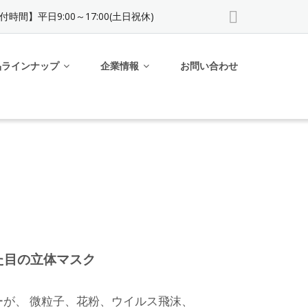
付時間】平日9:00～17:00(土日祝休)
品ラインナップ
企業情報
お問い合わせ
た目の立体マスク
ーが、 微粒子、花粉、ウイルス飛沫、