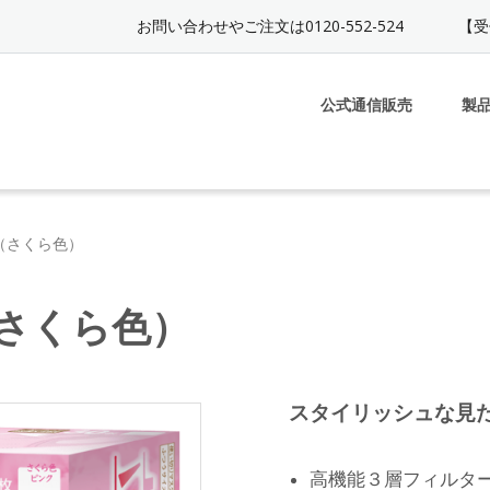
お問い合わせやご注文は0120-552-524
【受
公式通信販売
製
（さくら色）
さくら色）
スタイリッシュな見
高機能３層フィルタ