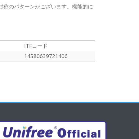
対称のパターンがございます。
機能的に
ITFコード
14580639721406