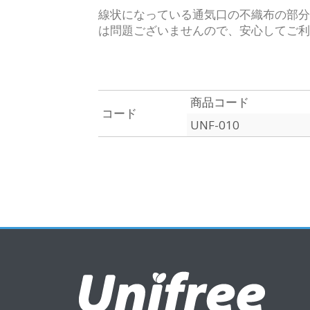
線状になっている通気口の不織布の部分
は問題ございませんので、安心してご利
商品コード
コード
UNF-010