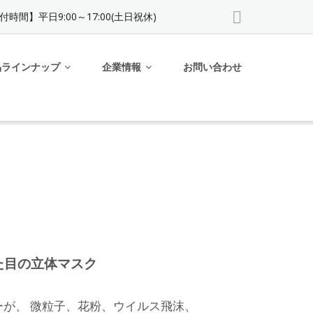
付時間】平日9:00～17:00(土日祝休)
品ラインナップ
企業情報
お問い合わせ
た目の立体マスク
ーが、 微粒子、花粉、ウイルス飛沫、