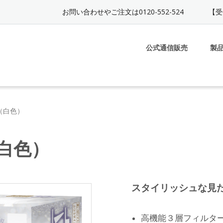
お問い合わせやご注文は0120-552-524
【受
公式通信販売
製
（白色）
白色）
スタイリッシュな見
高機能３層フィルタ