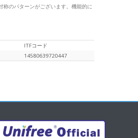
対称のパターンがございます。
機能的に
ITFコード
14580639720447