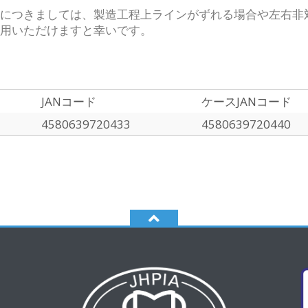
につきましては、製造工程上ラインがずれる場合や左右非
用いただけますと幸いです。
JANコード
ケースJANコード
4580639720433
4580639720440