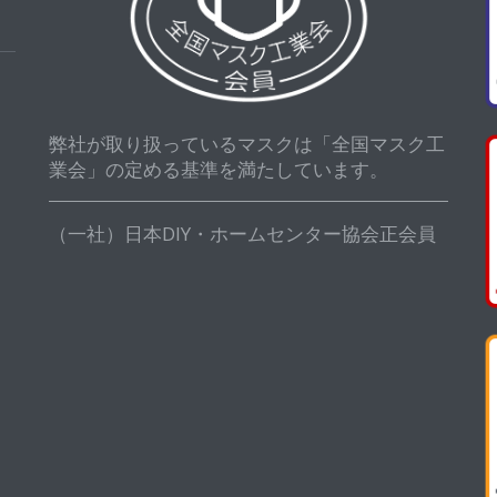
弊社が取り扱っているマスクは「全国マスク工
業会」の定める基準を満たしています。
（一社）日本DIY・ホームセンター協会正会員