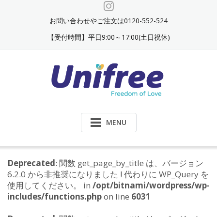
Skip
to
お問い合わせやご注文は0120-552-524
content
【受付時間】平日9:00～17:00(土日祝休)
MENU
Deprecated
: 関数 get_page_by_title は、バージョン
6.2.0 から非推奨になりました ! 代わりに WP_Query を
使用してください。 in
/opt/bitnami/wordpress/wp-
includes/functions.php
on line
6031