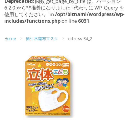
Deprecated
: 関数 get_page_by_title は、バージョン
6.2.0 から非推奨になりました ! 代わりに WP_Query を
使用してください。 in
/opt/bitnami/wordpress/wp-
includes/functions.php
on line
6031
Home
衛生不織布マスク
rittai-ss-3d_2