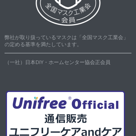
弊社が取り扱っているマスクは「全国マスク工業会」
の定める基準を満たしています。
（一社）日本DIY・ホームセンター協会正会員