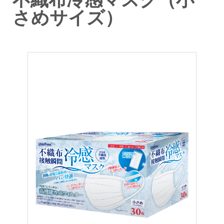
不織布冷感マスク（小
さめサイズ）