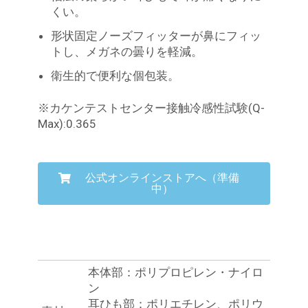
くい。
形状固定ノーズフィッターが鼻にフィッ
トし、メガネの曇りを軽減。
衛生的で便利な個包装。
※カケンテストセンター接触冷感性試験(Q-
Max):0.365
公式オンラインストアへ（準備
中）
本体部：ポリプロピレン・ナイロ
ン
耳ひも部：ポリエチレン、ポリウ