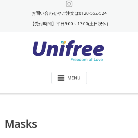
Skip
to
お問い合わせやご注文は0120-552-524
content
【受付時間】平日9:00～17:00(土日祝休)
MENU
Masks