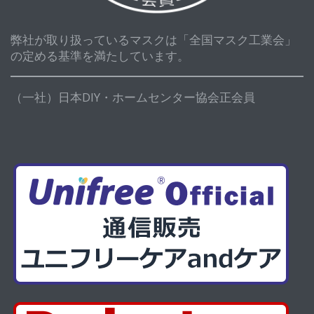
弊社が取り扱っているマスクは「全国マスク工業会」
の定める基準を満たしています。
（一社）日本DIY・ホームセンター協会正会員