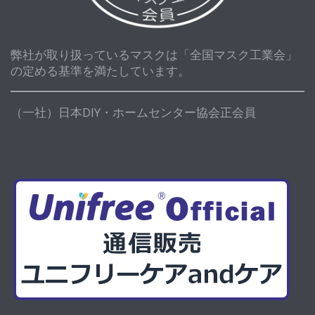
弊社が取り扱っているマスクは「全国マスク工業会」
の定める基準を満たしています。
（一社）日本DIY・ホームセンター協会正会員