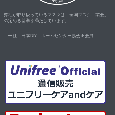
弊社が取り扱っているマスクは「全国マスク工業会」
の定める基準を満たしています。
（一社）日本DIY・ホームセンター協会正会員