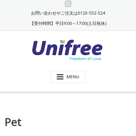
Skip
to
お問い合わせやご注文は0120-552-524
content
【受付時間】平日9:00～17:00(土日祝休)
MENU
Pet