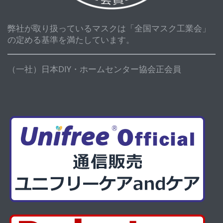
弊社が取り扱っているマスクは「全国マスク工業会」
の定める基準を満たしています。
（一社）日本DIY・ホームセンター協会正会員