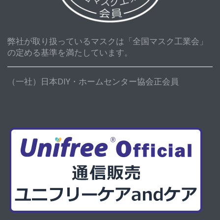
弊社が取り扱っているマスクは「全国マスク工業会」
の定める基準を満たしています。
（一社）日本DIY・ホームセンター協会正会員