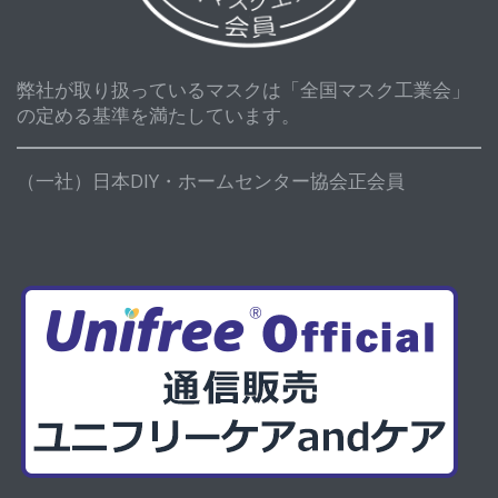
弊社が取り扱っているマスクは「全国マスク工業会」
の定める基準を満たしています。
（一社）日本DIY・ホームセンター協会正会員