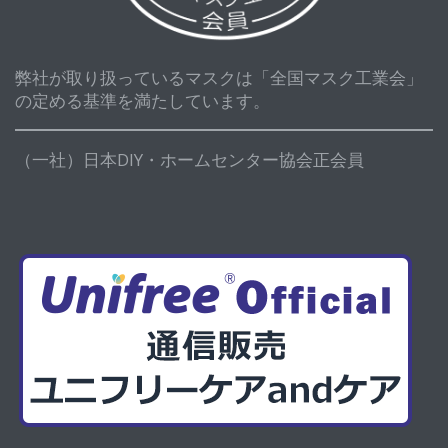
弊社が取り扱っているマスクは「全国マスク工業会」
の定める基準を満たしています。
（一社）日本DIY・ホームセンター協会正会員