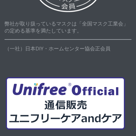
弊社が取り扱っているマスクは「全国マスク工業会」
の定める基準を満たしています。
（一社）日本DIY・ホームセンター協会正会員