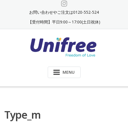
Skip
to
お問い合わせやご注文は0120-552-524
content
【受付時間】平日9:00～17:00(土日祝休)
MENU
Type_m