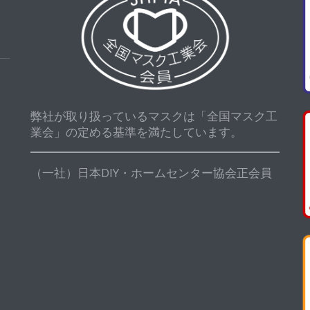
弊社が取り扱っているマスクは「全国マスク工
業会」の定める基準を満たしています。
（一社）日本DIY・ホームセンター協会正会員