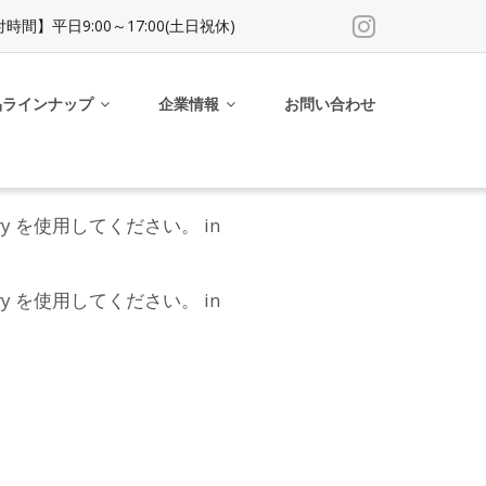
時間】平日9:00～17:00(土日祝休)
品ラインナップ
企業情報
お問い合わせ
uery を使用してください。 in
uery を使用してください。 in