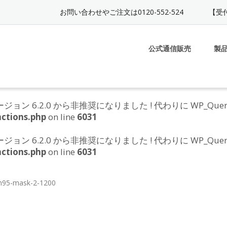
お問い合わせやご注文は0120-552-524
【受付
公式通信販売
製
e は、バージョン 6.2.0 から非推奨になりました ! 代わりに WP_Q
ctions.php
on line
6031
e は、バージョン 6.2.0 から非推奨になりました ! 代わりに WP_Q
ctions.php
on line
6031
n95-mask-2-1200