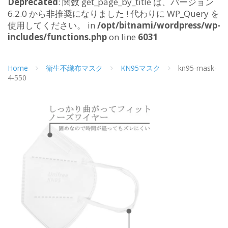
Deprecated
: 関数 get_page_by_title は、バージョン
6.2.0 から非推奨になりました ! 代わりに WP_Query を
使用してください。 in
/opt/bitnami/wordpress/wp-
includes/functions.php
on line
6031
Home
衛生不織布マスク
KN95マスク
kn95-mask-
4-550