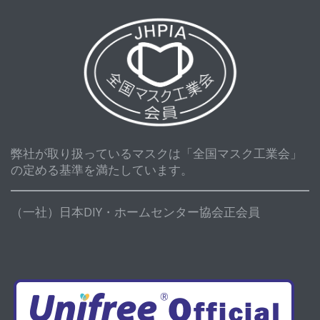
弊社が取り扱っているマスクは「全国マスク工業会」
の定める基準を満たしています。
（一社）日本DIY・ホームセンター協会正会員