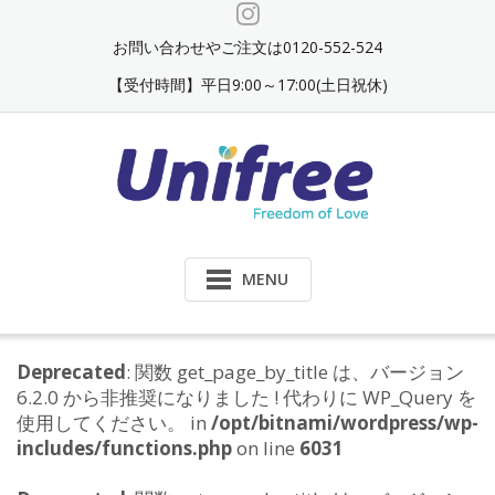
Skip
to
お問い合わせやご注文は0120-552-524
content
【受付時間】平日9:00～17:00(土日祝休)
MENU
Deprecated
: 関数 get_page_by_title は、バージョン
6.2.0 から非推奨になりました ! 代わりに WP_Query を
使用してください。 in
/opt/bitnami/wordpress/wp-
includes/functions.php
on line
6031