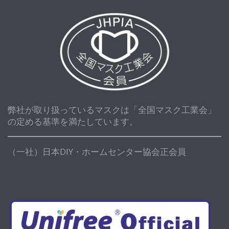
弊社が取り扱っているマスクは「全国マスク工業会」
の定める基準を満たしています。
（一社）日本DIY・ホームセンター協会正会員