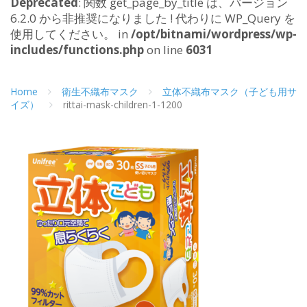
Deprecated
: 関数 get_page_by_title は、バージョン
6.2.0 から非推奨になりました ! 代わりに WP_Query を
使用してください。 in
/opt/bitnami/wordpress/wp-
includes/functions.php
on line
6031
Home
衛生不織布マスク
立体不織布マスク（子ども用サ
イズ）
rittai-mask-children-1-1200