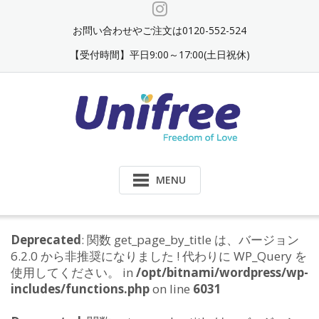
Skip
to
お問い合わせやご注文は0120-552-524
content
【受付時間】平日9:00～17:00(土日祝休)
MENU
Deprecated
: 関数 get_page_by_title は、バージョン
6.2.0 から非推奨になりました ! 代わりに WP_Query を
使用してください。 in
/opt/bitnami/wordpress/wp-
includes/functions.php
on line
6031